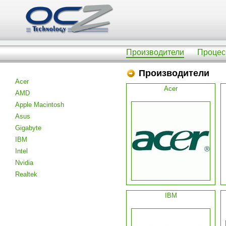
Производители
Процес
Производители
Acer
Acer
AMD
Apple Macintosh
Asus
Gigabyte
IBM
Intel
Nvidia
Realtek
IBM