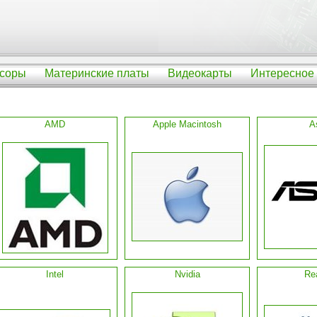
соры
Материнские платы
Видеокарты
Интересное
AMD
Apple Macintosh
A
Intel
Nvidia
Re